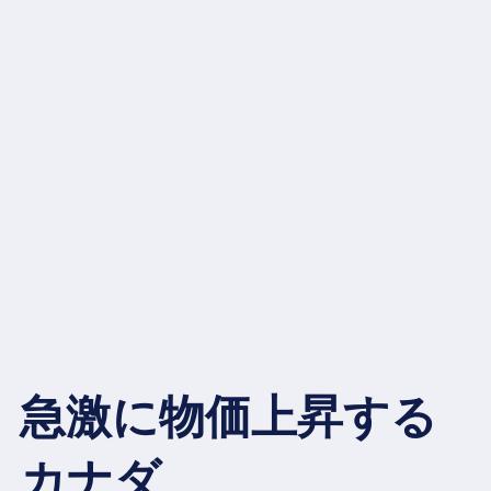
急激に物価上昇する
カナダ