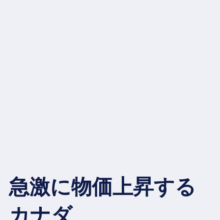
急激に物価上昇する
カナダ